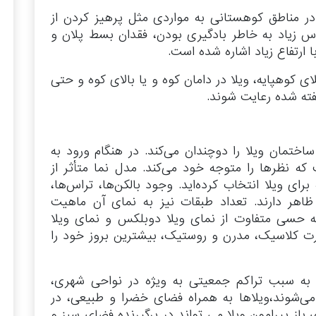
در مناطق کوهستانی به مواردی مثل پرهیز کردن از
یاد به خاطر بادگیری بودن، فقدان بسط پلان و
رتفاع زیاد اشاره شده است.
کوهپایه، ویلا در دامان کوه و یا بالای کوه و حتی
ته شده رعایت شوند.
ختمان ویلا را دوچندان می‌کند. در هنگام ورود به
که نظرها را متوجه خود می‌کند. مدل نما متأثر از
رای ویلا انتخاب کرده‌اید. وجود بالکن‌ها، تراس‌ها،
ر ظاهر دارند. تعداد طبقات نیز به نمای آن ماهیت
ه حسی متفاوت از نمای ویلا دوبلکس و نمای ویلا
ت کلاسیک، مدرن و روستیک، بیشترین بروز خود را
 به سبب تراکم جمعیتی به ویژه در نواحی شهری،
‌شوند،ویلاها به همراه فضای خضرا و طبیعی، در
از پیرامون ویلا می تواند در برگیرنده فضای سبز و