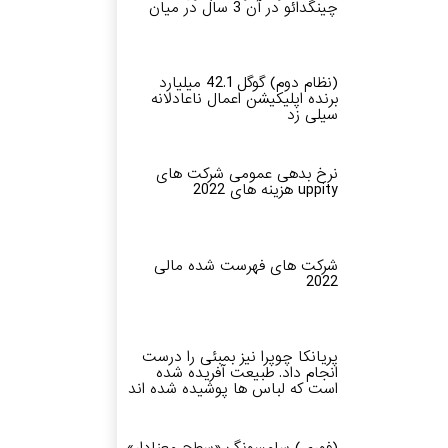
چینگدائو در آن 3 سال در میان
(نظام دوم) گوگل 42.1 میلیارد
برنده اپلیکیشن اعمال ناعادلانه
سیلی زد
نرخ بدهی عمومی شرکت های
uppity هزینه های 2022
شرکت های فهرست شده مالی
2022
پریانکا چوپرا نیز بمبئی را درست
انجام داد. طبیعت آفریده شده
است که لباس ها پوشیده شده اند