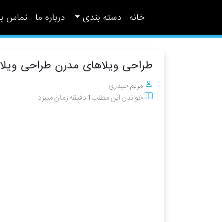
خانه
دسته بندی
درباره ما
تماس با 
طراحی ویلاهای مدرن طراحی ویلا
مریم حیدری
خواندن این مطلب 1 دقیقه زمان میبرد