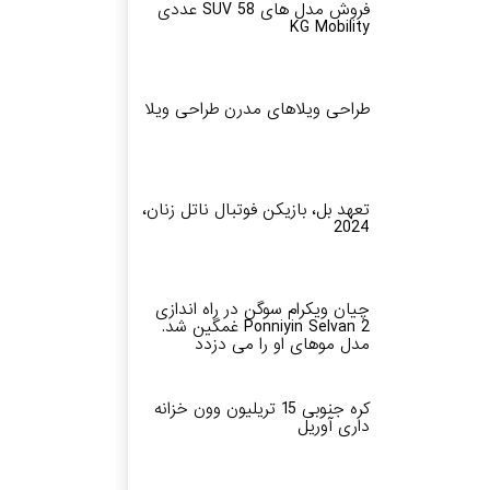
فروش مدل های SUV 58 عددی
KG Mobility
طراحی ویلاهای مدرن طراحی ویلا
تعهد بل، بازیکن فوتبال ناتل زنان،
2024
چیان ویکرام سوگن در راه اندازی
Ponniyin Selvan 2 غمگین شد.
مدل موهای او را می دزدد
کره جنوبی 15 تریلیون وون خزانه
داری آوریل