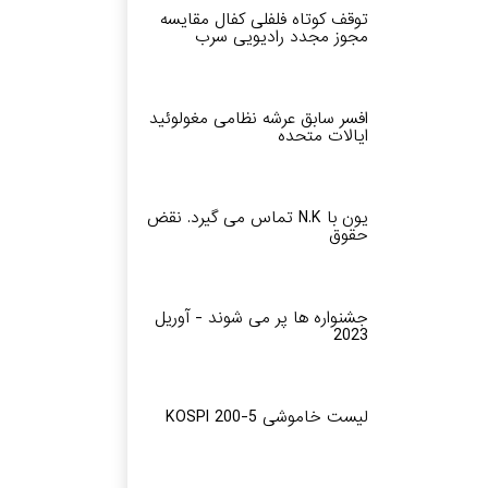
توقف کوتاه فلفلی کفال مقایسه
مجوز مجدد رادیویی سرب
افسر سابق عرشه نظامی مغولوئید
ایالات متحده
یون با N.K تماس می گیرد. نقض
حقوق
جشنواره ها پر می شوند - آوریل
2023
لیست خاموشی KOSPI 200-5