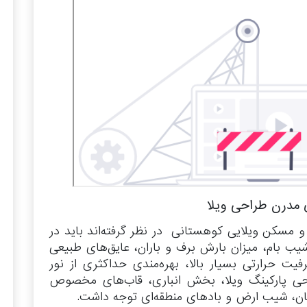
مدرن طراحی ویلا
 و مسکن ویلایی کوهستانی در نظر گرفته‌اند باید در
ب بام، میزان بارش برف و باران، عایق‌های طبیعی
یت حرارتی بسیار بالا، بهره‌مندی حداکثری از نور
حی پارکینگ ویلا، بخش انباری، قاب‌های مخصوص
ن، شیب ارض و بادهای منطقه‌ای توجه داشت.