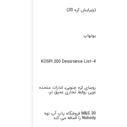
(ویرایش کره 20)
یونهاپ
KOSPI 200 Desistance List-4
روسای کره جنوبی، امارات متحده
عربی روابط تجاری عمیق تر،
M&S 30 فروشگاه پاپ آپ نوه
Nobody را اضافه می کند