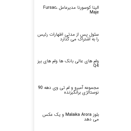
الینا کوسورنا مدیرعامل Fursac،
Maje
سئول پس از مدتی اظهارات رئیس
را به اشتراک می گذارد
وام های عالی بانک ها وام های بیز
Q4
مجموعه آمبرو و ام تی وی دهه 90
نوستالژی برانگیزنده
بلوز Malaika Arora و یک عکس
می دهد