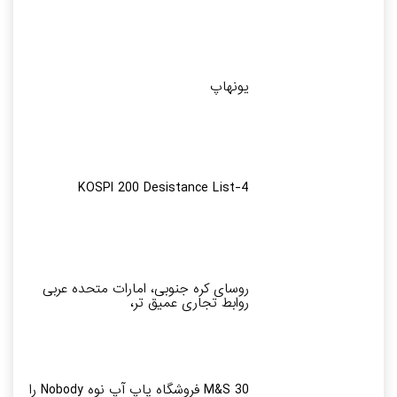
یونهاپ
KOSPI 200 Desistance List-4
روسای کره جنوبی، امارات متحده عربی
روابط تجاری عمیق تر،
M&S 30 فروشگاه پاپ آپ نوه Nobody را