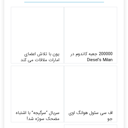
200000 جعبه کاندوم در
یون با تلاش اعضای
Diesel's Milan
امارات ملاقات می کند
اف سی سئول هوانگ اوی
سریال “سرگیجه” با اشتباه
جو
مضحک سوژه شد!