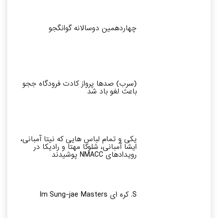
چهاردهمین دوسالانه گوانگجو
(سرب) صدها پرواز کادت فرودگاه ججو
باعث لغو باد شد
یکی و تمام لباس هایی که نیتا آمبانی،
ایشا آمبانی، شلوکا مهتا و رادیکا در
رویدادهای NMACC پوشیدند
S. کره ای Im Sung-jae Masters