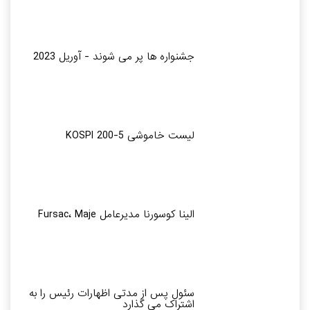
جشنواره ها پر می شوند - آوریل 2023
لیست خاموشی KOSPI 200-5
الینا کوسورنا مدیرعامل Fursac، Maje
سئول پس از مدتی اظهارات رئیس را به
اشتراک می گذارد