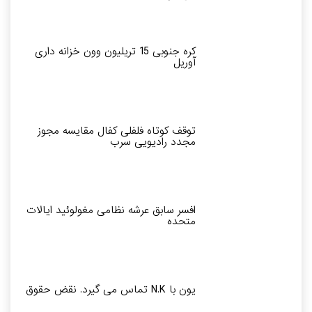
کره جنوبی 15 تریلیون وون خزانه داری
آوریل
توقف کوتاه فلفلی کفال مقایسه مجوز
مجدد رادیویی سرب
افسر سابق عرشه نظامی مغولوئید ایالات
متحده
یون با N.K تماس می گیرد. نقض حقوق