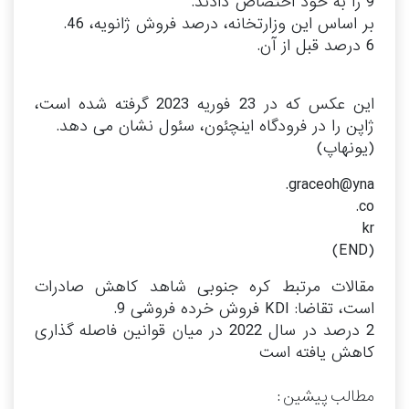
9 را به خود اختصاص دادند.
بر اساس این وزارتخانه، درصد فروش ژانویه، 46.
6 درصد قبل از آن.
این عکس که در 23 فوریه 2023 گرفته شده است،
ژاپن را در فرودگاه اینچئون، سئول نشان می دهد.
(یونهاپ)
graceoh@yna.
co.
kr
(END)
مقالات مرتبط کره جنوبی شاهد کاهش صادرات
است، تقاضا: KDI فروش خرده فروشی 9.
2 درصد در سال 2022 در میان قوانین فاصله گذاری
کاهش یافته است
مطالب پیشین :