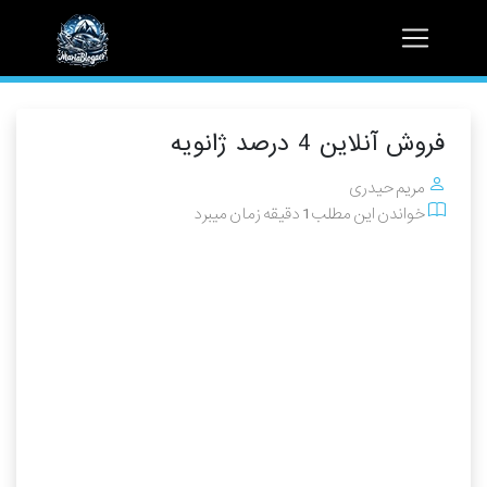
فروش آنلاین 4 درصد ژانویه
مریم حیدری
خواندن این مطلب 1 دقیقه زمان میبرد