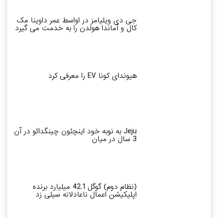
جی دی ویلیامز در اواسط عمر داوینا مک
کال و آماندا هولدن را به خدمت می گیرد
هیوندای کونا EV را معرفی کرد
Jeju به نوبه خود اینچئون چینگدائو در آن
3 سال در میان
(نظام دوم) گوگل 42.1 میلیارد برنده
اپلیکیشن اعمال ناعادلانه سیلی زد