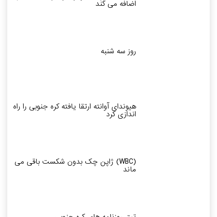
اضافه می کند
روز سه شنبه
هیوندای آوانته ارتقا یافته کره جنوبی را راه
اندازی کرد
(WBC) ژاپن چک بدون شکست باقی می
ماند
تیتر روزنامه های کره جنوبی