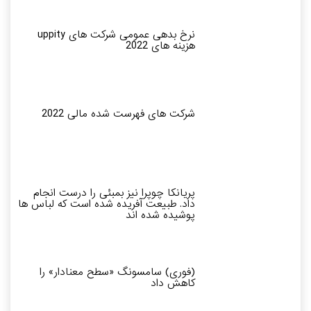
نرخ بدهی عمومی شرکت های uppity
هزینه های 2022
شرکت های فهرست شده مالی 2022
پریانکا چوپرا نیز بمبئی را درست انجام
داد. طبیعت آفریده شده است که لباس ها
پوشیده شده اند
(فوری) سامسونگ «سطح معنادار» را
کاهش داد