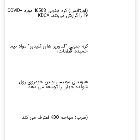
(اورژانس) کره جنوبی 16508 مورد COVID-
19 را گزارش می‌کند: KDCA
کره جنوبی "فناوری های کلیدی" مواد نیمه
خمیده، قطعات،
هیوندای موبیس اولین خودروی رول
شونده جهان را توسعه می دهد
(سرب) مهاجم KBO اعتراف می کند