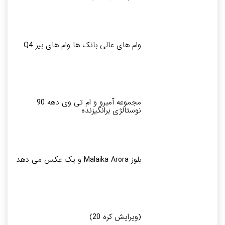
وام های عالی بانک ها وام های بیز Q4
مجموعه آمبرو و ام تی وی دهه 90
نوستالژی برانگیزنده
بلوز Malaika Arora و یک عکس می دهد
(ویرایش کره 20)