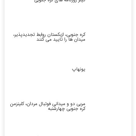
کره جنوبی، ازبکستان روابط تجدیدپذیر،
میدان ها را تایید می کنند
یونهاپ
مربی دو و میدانی فوتبال مردان، کلینزمن
کره جنوبی چهارشنبه