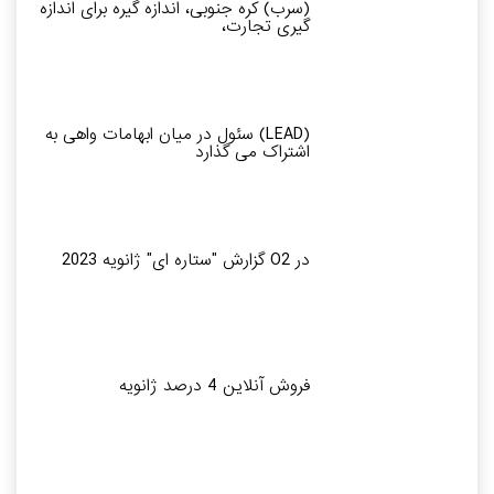
(سرب) کره جنوبی، اندازه گیره برای اندازه
گیری تجارت،
(LEAD) سئول در میان ابهامات واهی به
اشتراک می گذارد
در O2 گزارش "ستاره ای" ژانویه 2023
فروش آنلاین 4 درصد ژانویه